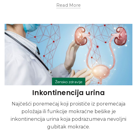
Read More
Žensko zdravlje
Inkontinencija urina
Najčešći poremećaj koji proističe iz poremećaja
položaja ili funkcije mokraćne bešike je
inkontinencija urina koja podrazumeva nevoljni
gubitak mokraće.