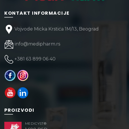
KONTAKT INFORMACIJE
Vojvode Micka Krstića 1M/13, Beograd
info@medipharm.rs
+381 63 899 06 40
PROIZVODI
MEDICYST®