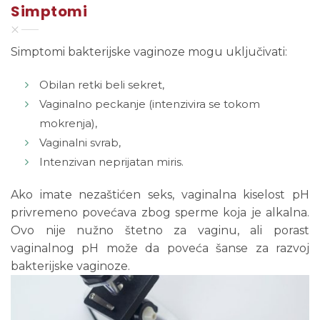
Simptomi
Simptomi bakterijske vaginoze mogu uključivati:
Obilan retki beli sekret,
Vaginalno peckanje (intenzivira se tokom
mokrenja),
Vaginalni svrab,
Intenzivan neprijatan miris.
Ako imate nezaštićen seks, vaginalna kiselost pH
privremeno povećava zbog sperme koja je alkalna.
Ovo nije nužno štetno za vaginu, ali porast
vaginalnog pH može da poveća šanse za razvoj
bakterijske vaginoze.