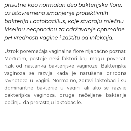
prisutne kao normalan deo bakterijske flore,
uz istovremeno smanjenje protektivnih
bakterija Lactobacillus, koje stvaraju mlečnu
kiselinu neophodnu za održavanje optimalne
pH vrednosti vagine i zaštitu od infekcija.
Uzrok poremećaja vaginalne flore nije tačno poznat.
Međutim, postoje neki faktori koji mogu povećati
rizik od nastanka bakterijske vaginoze. Bakterijska
vaginoza se razvija kada je narušena prirodna
ravnoteža u vagini. Normalno, zdravi laktobacili su
dominantne bakterije u vagini, ali ako se razvije
bakterijska vaginoza, druge neželjene bakterije
počinju da prerastaju laktobacile.