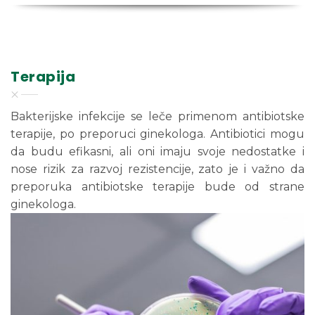
Terapija
Bakterijske infekcije se leče primenom antibiotske
terapije, po preporuci ginekologa. Antibiotici mogu
da budu efikasni, ali oni imaju svoje nedostatke i
nose rizik za razvoj rezistencije, zato je i važno da
preporuka antibiotske terapije bude od strane
ginekologa.