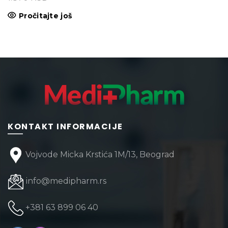
Pročitajte još
KONTAKT INFORMACIJE
Vojvode Micka Krstića 1M/13, Beograd
info@medipharm.rs
+381 63 899 06 40