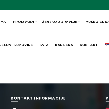
AMA
PROIZVODI
ŽENSKO ZDRAVLJE
MUŠKO ZDR
USLOVI KUPOVINE
KVIZ
KARIJERA
KONTAKT
KONTAKT INFORMACIJE
P