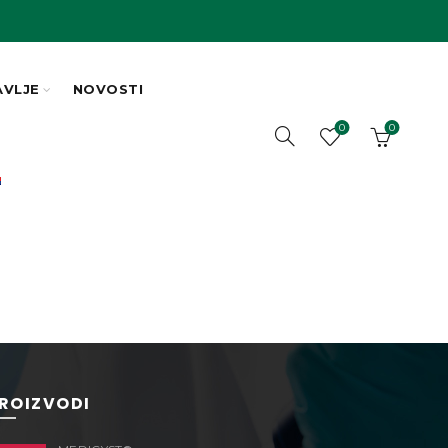
AVLJE
NOVOSTI
0
0
ROIZVODI